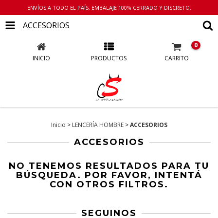
ENVÍOS A TODO EL PAÍS. EMBALAJE 100% CERRADO Y DISCRETO.
ACCESORIOS
0
INICIO
PRODUCTOS
CARRITO
Inicio
>
LENCERÍA HOMBRE
>
ACCESORIOS
ACCESORIOS
NO TENEMOS RESULTADOS PARA TU
BÚSQUEDA. POR FAVOR, INTENTÁ
CON OTROS FILTROS.
SEGUINOS