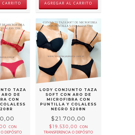
L CARRITO
AGREGAR AL CARRITO
UNTO TAZA
LODY CONJUNTO TAZA
 ARO DE
SOFT CON ARO DE
BRA CON
MICROFIBRA CON
 COLALESS
PUNTILLA Y COLALESS
5208R
NEGRO 5208N
00,00
$21.700,00
,00
$19.530,00
CON
CON
 O DEPÓSITO
TRANSFERENCIA O DEPÓSITO