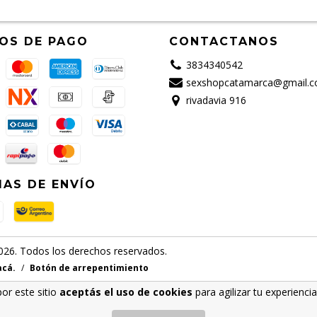
OS DE PAGO
CONTACTANOS
3834340542
sexshopcatamarca@gmail.
rivadavia 916
AS DE ENVÍO
6. Todos los derechos reservados.
acá.
/
Botón de arrepentimiento
por este sitio
aceptás el uso de cookies
para agilizar tu experienci