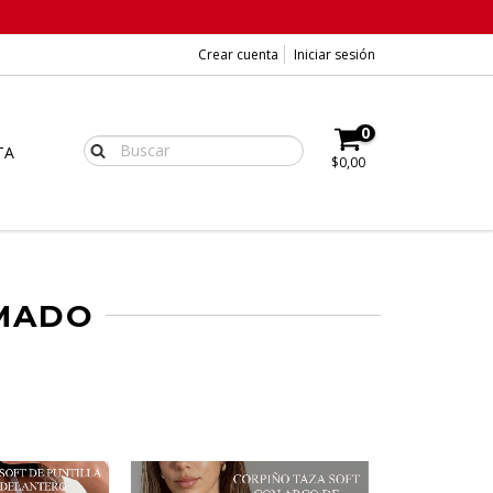
Crear cuenta
Iniciar sesión
0
TA
$0,00
RMADO