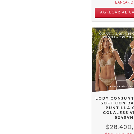
BANCARIO
AGREGAR AL C
LODY CONJUNT
SOFT CON BA
PUNTILLA 
COLALESS V
5249VN
$28.400