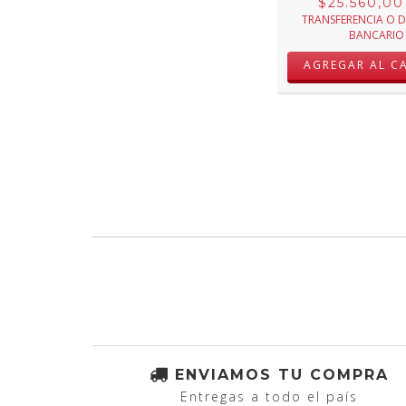
$25.560,0
TRANSFERENCIA O 
BANCARIO
AGREGAR AL C
ENVIAMOS TU COMPRA
Entregas a todo el país