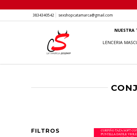
3834340542
sexshopcatamarca@gmail.com
NUESTRA 
LENCERIA MASC
CONJ
FILTROS