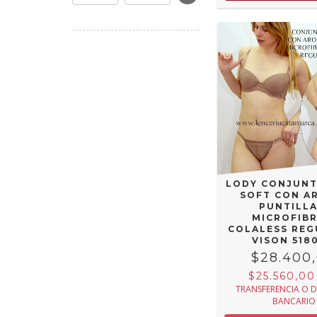
LODY CONJUNT
SOFT CON A
PUNTILLA
MICROFIBR
COLALESS REG
VISON 518
$28.400
$25.560,0
TRANSFERENCIA O 
BANCARIO