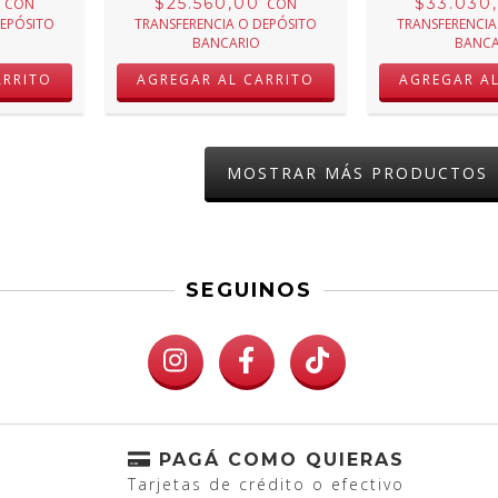
0
$25.560,00
$33.030
CON
CON
DEPÓSITO
TRANSFERENCIA O DEPÓSITO
TRANSFERENCIA
BANCARIO
BANCA
ARRITO
AGREGAR AL CARRITO
AGREGAR A
MOSTRAR MÁS PRODUCTOS
SEGUINOS
PAGÁ COMO QUIERAS
Tarjetas de crédito o efectivo