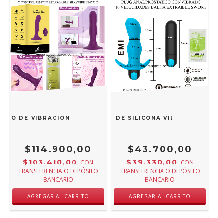
MODO DE VIBRACION Y CONTROL REMOTO RECARGABLE SILKY
AL PROSTATICO Y DE PUNTO G DE SILICONA VIBRADOR REC
$114.900,00
$43.700,00
$103.410,00
$39.330,00
CON
CON
TRANSFERENCIA O DEPÓSITO
TRANSFERENCIA O DEPÓSITO
BANCARIO
BANCARIO