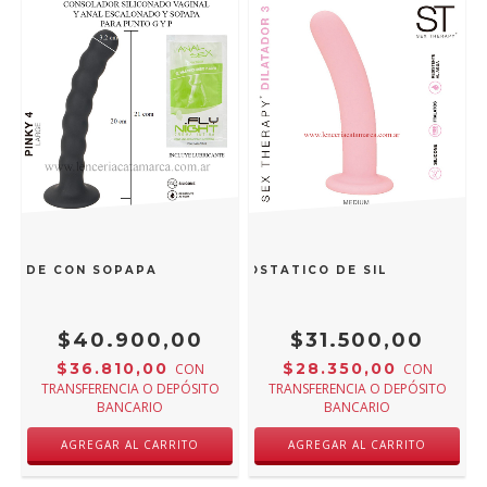
ANDE CON SOPAPA ESTIMULADOR DE PUNTO G Y P DE SILIC
ST CONSOLADOR ANAL PROSTATICO DE SILICONA ST-TO
$40.900,00
$31.500,00
$36.810,00
$28.350,00
CON
CON
TRANSFERENCIA O DEPÓSITO
TRANSFERENCIA O DEPÓSITO
BANCARIO
BANCARIO