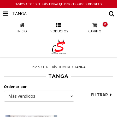
ENVÍOS A TODO EL PAÍS. EMBALAJE 100% CERRADO Y DISCRETO.
TANGA
0
INICIO
PRODUCTOS
CARRITO
Inicio
>
LENCERÍA HOMBRE
>
TANGA
TANGA
Ordenar por
FILTRAR