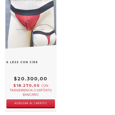
ANGA LESS CON CIERRE ROJO E 215R
$20.300,00
$18.270,00
CON
TRANSFERENCIA O DEPÓSITO
BANCARIO
AGREGAR AL CARRITO