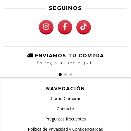
SEGUINOS
ENVIAMOS TU COMPRA
Entregas a todo el país
NAVEGACIÓN
Cómo Comprar
Contacto
Preguntas frecuentes
Política de Privacidad y Confidencialidad