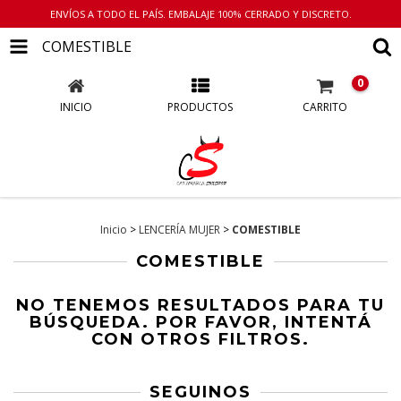
ENVÍOS A TODO EL PAÍS. EMBALAJE 100% CERRADO Y DISCRETO.
COMESTIBLE
0
INICIO
PRODUCTOS
CARRITO
Inicio
>
LENCERÍA MUJER
>
COMESTIBLE
COMESTIBLE
NO TENEMOS RESULTADOS PARA TU
BÚSQUEDA. POR FAVOR, INTENTÁ
CON OTROS FILTROS.
SEGUINOS