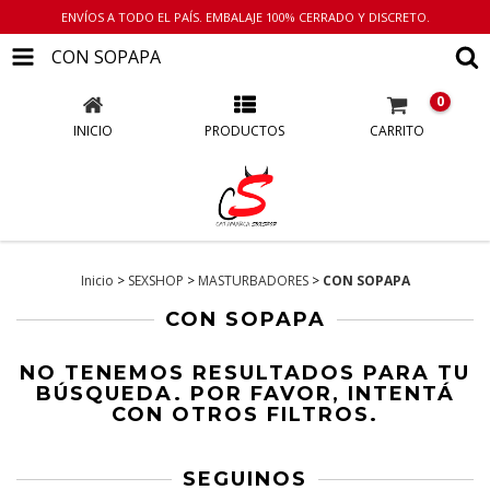
ENVÍOS A TODO EL PAÍS. EMBALAJE 100% CERRADO Y DISCRETO.
CON SOPAPA
0
INICIO
PRODUCTOS
CARRITO
Inicio
>
SEXSHOP
>
MASTURBADORES
>
CON SOPAPA
CON SOPAPA
NO TENEMOS RESULTADOS PARA TU
BÚSQUEDA. POR FAVOR, INTENTÁ
CON OTROS FILTROS.
SEGUINOS