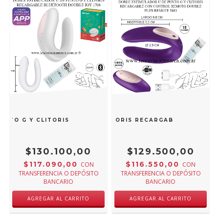
UNTO G Y CLITORIS RECARGABLE BLUETOOTH DOUBLE JOY 1
IMULADOR U DE PUNTO G Y CLITORIS RECARGABLE CON CO
$130.100,00
$129.500,00
$117.090,00
$116.550,00
CON
CON
TRANSFERENCIA O DEPÓSITO
TRANSFERENCIA O DEPÓSITO
BANCARIO
BANCARIO