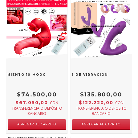
OVIMIENTO 10 MODOS RECARGABLE VENATICI LA-55088
ULADOR VIBRADOR CON 9 MODOS DE VIBRACION Y 9 MODOS 
$74.500,00
$135.800,00
$67.050,00
$122.220,00
CON
CON
TRANSFERENCIA O DEPÓSITO
TRANSFERENCIA O DEPÓSITO
BANCARIO
BANCARIO