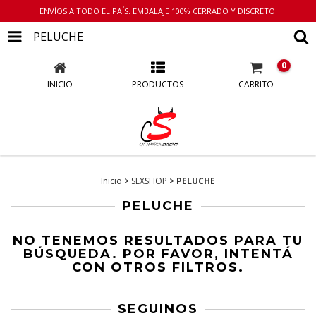
ENVÍOS A TODO EL PAÍS. EMBALAJE 100% CERRADO Y DISCRETO.
PELUCHE
0
INICIO
PRODUCTOS
CARRITO
Inicio
>
SEXSHOP
>
PELUCHE
PELUCHE
NO TENEMOS RESULTADOS PARA TU
BÚSQUEDA. POR FAVOR, INTENTÁ
CON OTROS FILTROS.
SEGUINOS