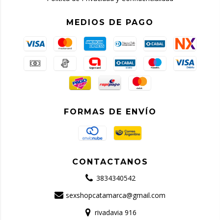
MEDIOS DE PAGO
FORMAS DE ENVÍO
CONTACTANOS
3834340542
sexshopcatamarca@gmail.com
rivadavia 916